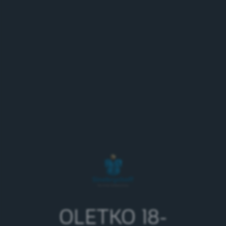
Sinun valintasi:
Dr Pepper
2 tulosta
OLETKO 18-