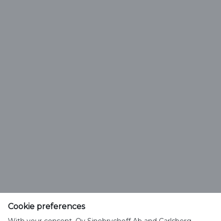
/tuotteet/coca-cola/coca-cola-original-taste-lime/
Bonaqua
/tuotteet/bonaqua/
Edellinen
First
13
9
10
11
12
14
15
Page
Seuraava
Last
16
17
18
Page
Cookie preferences
sinebrychoff.fi