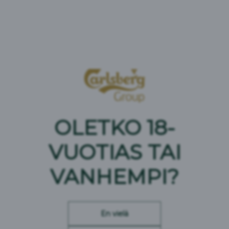
Coca-Cola
Coca-Cola on ylivoimaisesti suosituin virvoitusjuoma
Suomessa ja koko maailmassa. Se on aito ja...
/tuotteet/coca-cola/coca-cola/
Coca-Cola Zero Sugar
Coca-Cola Zero® Sugar on kevytkolajuoma, joka maistuu
OLETKO 18-
yhtä erinomaiselta kuin alkuperäinen...
/tuotteet/coca-cola/coca-cola-zero-sugar/
VUOTIAS TAI
VANHEMPI?
Coca-Cola Zero Sugar Vanilja
Coca-Cola Zero Sugar Vanilja on herkullinen sekoitus
legendaarisen Coca-Colan makua ja herkullista...
En vielä
/tuotteet/coca-cola/coca-cola-zero-sugar-vanilja/